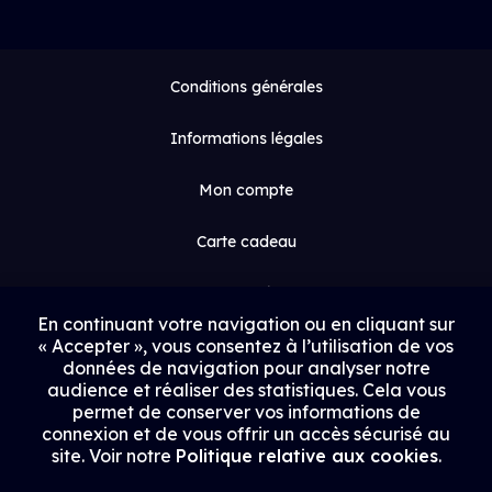
Conditions générales
Informations légales
Mon compte
Carte cadeau
Espace médias
En continuant votre navigation ou en cliquant sur
« Accepter », vous consentez à l’utilisation de vos
Contact
données de navigation pour analyser notre
audience et réaliser des statistiques. Cela vous
Proposer un film
permet de conserver vos informations de
connexion et de vous offrir un accès sécurisé au
Rejoindre Uptrack
site. Voir notre
Politique relative aux cookies
.