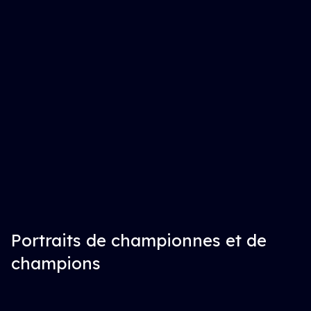
Portraits de championnes et de
champions