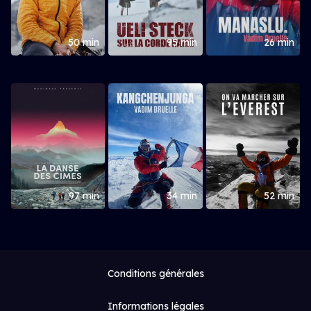
50 min
95 min
26 min
97 min
34 min
52 min
Conditions générales
Informations légales