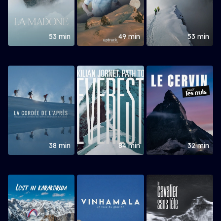
53 min
49 min
53 min
38 min
84 min
32 min