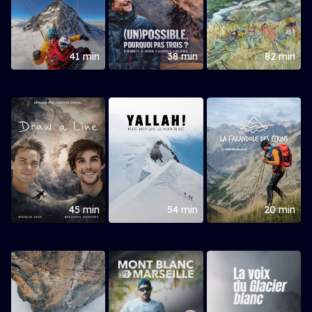
41 min
38 min
82 min
45 min
54 min
20 min