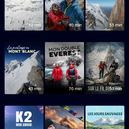
52 min
90 min
53 min
43 min
70 min
50 min