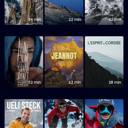
54 min
22 min
42 min
52 min
62 min
28 min