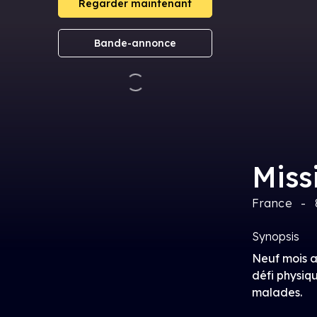
Regarder maintenant
Bande-annonce
Miss
France
Synopsis
Neuf mois a
défi physiq
malades.