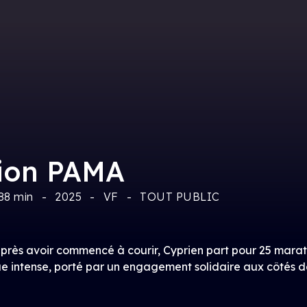
ion PAMA
88 min
2025
VF
TOUT PUBLIC
près avoir commencé à courir, Cyprien part pour 25 maratho
ue intense, porté par un engagement solidaire aux côtés