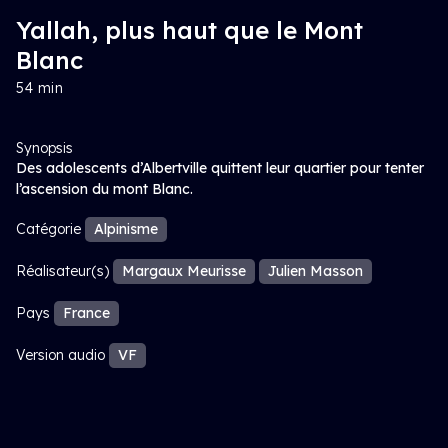
Yallah, plus haut que le Mont
Blanc
54 min
Synopsis
Des adolescents d’Albertville quittent leur quartier pour tenter
l’ascension du mont Blanc.
Catégorie
Alpinisme
Réalisateur(s)
Margaux Meurisse
Julien Masson
Pays
France
Version audio
VF