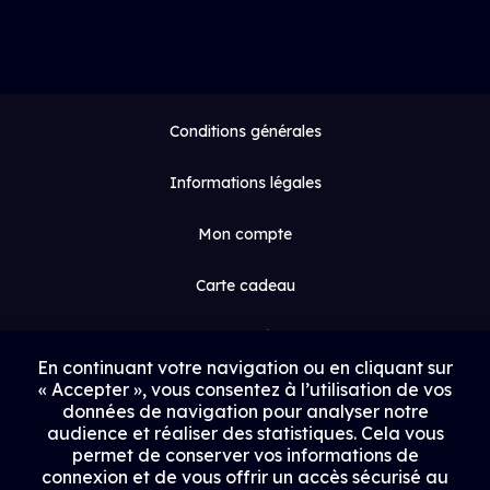
Conditions générales
Informations légales
Mon compte
Carte cadeau
Espace médias
En continuant votre navigation ou en cliquant sur
« Accepter », vous consentez à l’utilisation de vos
Contact
données de navigation pour analyser notre
audience et réaliser des statistiques. Cela vous
Proposer un film
permet de conserver vos informations de
connexion et de vous offrir un accès sécurisé au