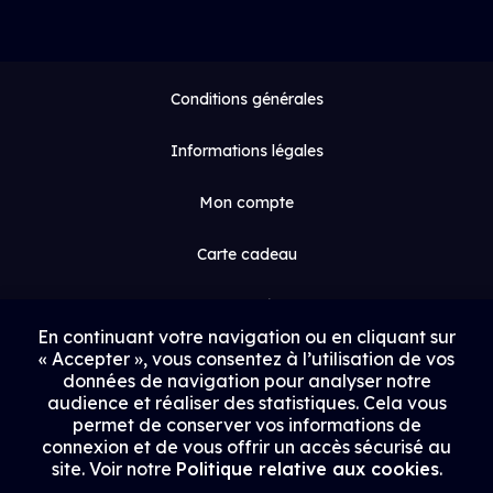
Conditions générales
Informations légales
Mon compte
Carte cadeau
Espace médias
En continuant votre navigation ou en cliquant sur
« Accepter », vous consentez à l’utilisation de vos
Contact
données de navigation pour analyser notre
audience et réaliser des statistiques. Cela vous
Proposer un film
permet de conserver vos informations de
connexion et de vous offrir un accès sécurisé au
Rejoindre Uptrack
site. Voir notre
Politique relative aux cookies
.