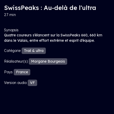
SwissPeaks : Au-delà de l'ultra
27 min
Synopsis
Quatre coureurs s’élancent sur la SwissPeaks 660, 660 km
dans le Valais, entre effort extrême et esprit d’équipe.
Catégorie
Trail & ultra
Réalisateur(s)
Morgane Bourgeois
Pays
France
Version audio
VF