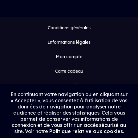
Conditions générales
Informations légales
Mon compte
Carte cadeau
Espace médias
En continuant votre navigation ou en cliquant sur
« Accepter », vous consentez à l’utilisation de vos
Contact
données de navigation pour analyser notre
audience et réaliser des statistiques. Cela vous
Proposer un film
permet de conserver vos informations de
connexion et de vous offrir un accès sécurisé au
Rejoindre Uptrack
site. Voir notre
Politique relative aux cookies
.