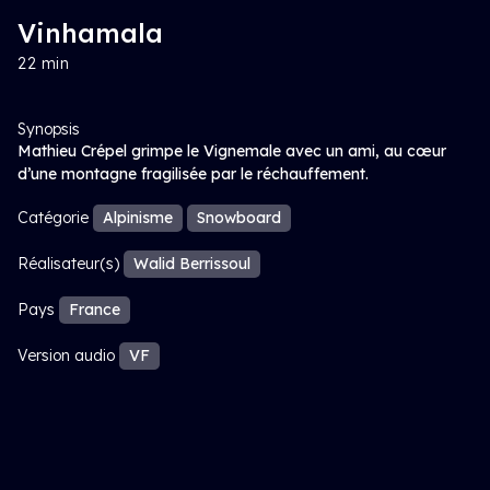
Vinhamala
22 min
Synopsis
Mathieu Crépel grimpe le Vignemale avec un ami, au cœur
d’une montagne fragilisée par le réchauffement.
Catégorie
Alpinisme
Snowboard
Réalisateur(s)
Walid Berrissoul
Pays
France
Version audio
VF