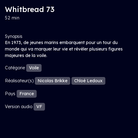
Whitbread 73
52 min
Synopsis
En 1973, de jeunes marins embarquent pour un tour du
monde qui va marquer leur vie et révéler plusieurs figures
majeures de la voile.
Catégorie
Voile
Réalisateur(s)
Nicolas Brikke
Chloé Ledoux
Pays
France
Version audio
VF