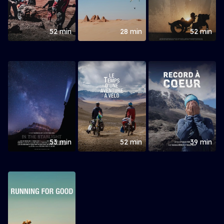
52 min
28 min
52 min
53 min
52 min
39 min