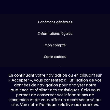
Conditions générales
Informations légales
Mon compte
Carte cadeau
Espace médias
En continuant votre navigation ou en cliquant sur
« Accepter », vous consentez à l’utilisation de vos
Contact
données de navigation pour analyser notre
audience et réaliser des statistiques. Cela vous
Proposer un film
permet de conserver vos informations de
connexion et de vous offrir un accès sécurisé au
Rejoindre Uptrack
site. Voir notre
Politique relative aux cookies
.