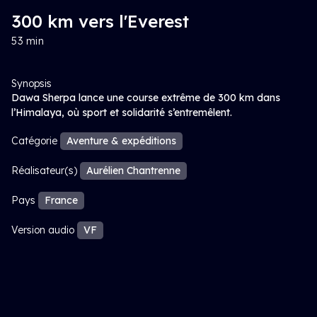
300 km vers l'Everest
53 min
Synopsis
Dawa Sherpa lance une course extrême de 300 km dans
l’Himalaya, où sport et solidarité s’entremêlent.
Catégorie
Aventure & expéditions
Réalisateur(s)
Aurélien Chantrenne
Pays
France
Version audio
VF