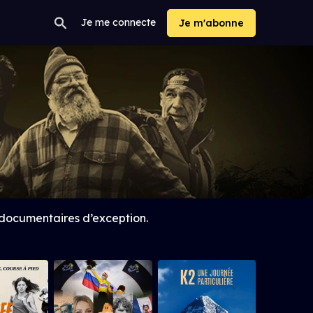
Je me connecte
Je m'abonne
 documentaires d’exception.