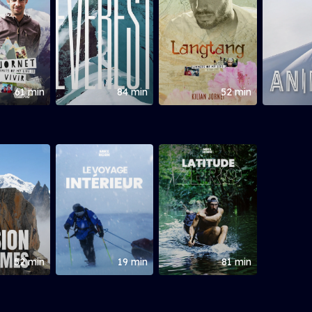
61 min
84 min
52 min
52 min
19 min
81 min