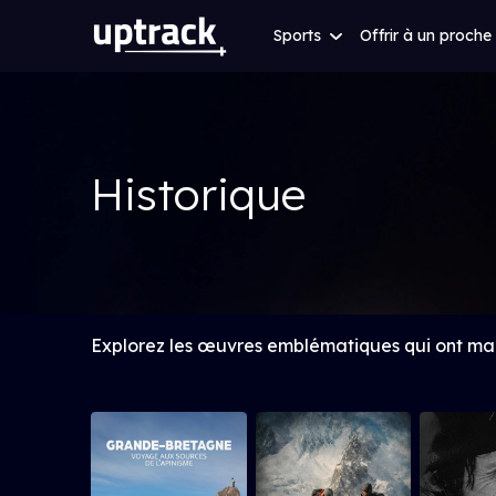
Sports
Offrir à un proche
Historique
Explorez les œuvres emblématiques qui ont marq