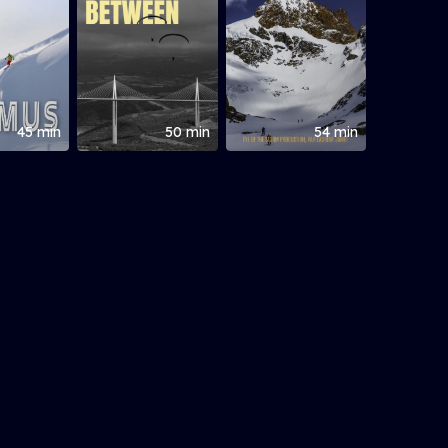
45 min
50 min
54 min