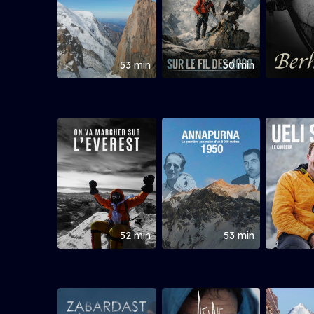
53 min
50 min
52 min
53 min