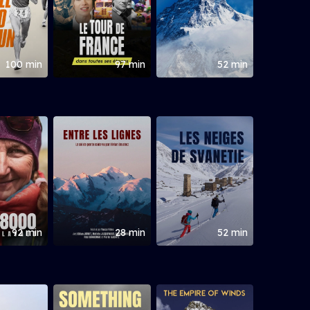
100 min
97 min
52 min
92 min
28 min
52 min