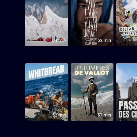
54 min
52 min
52 min
37 min