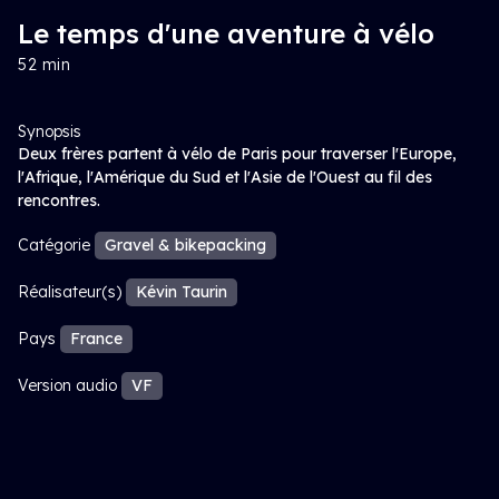
Le temps d'une aventure à vélo
52 min
Synopsis
Deux frères partent à vélo de Paris pour traverser l'Europe,
l'Afrique, l'Amérique du Sud et l'Asie de l'Ouest au fil des
rencontres.
Catégorie
Gravel & bikepacking
Réalisateur(s)
Kévin Taurin
Pays
France
Version audio
VF