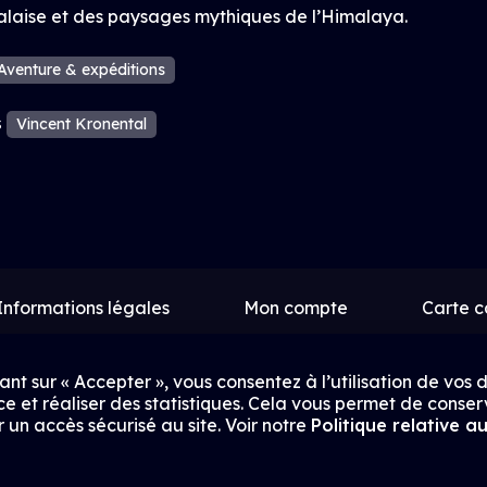
alaise et des paysages mythiques de l’Himalaya.
Aventure & expéditions
s
Vincent Kronental
Informations légales
Mon compte
Carte 
Contact
Proposer un film
Rejoindre Uptrac
ant sur « Accepter », vous consentez à l’utilisation de vos
e et réaliser des statistiques. Cela vous permet de conser
 un accès sécurisé au site. Voir notre
Politique relative a