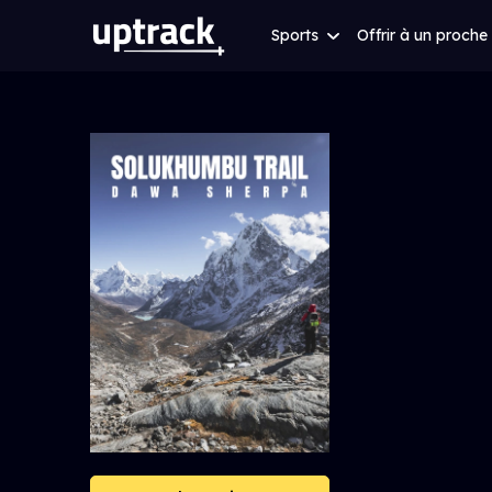
Sports
Offrir à un proche