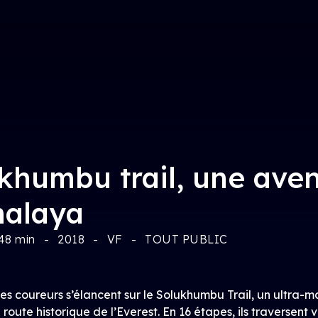
khumbu trail, une ave
malaya
48 min
2018
VF
TOUT PUBLIC
es coureurs s’élancent sur le Solukhumbu Trail, un ultra-
la route historique de l’Everest. En 16 étapes, ils traversent v