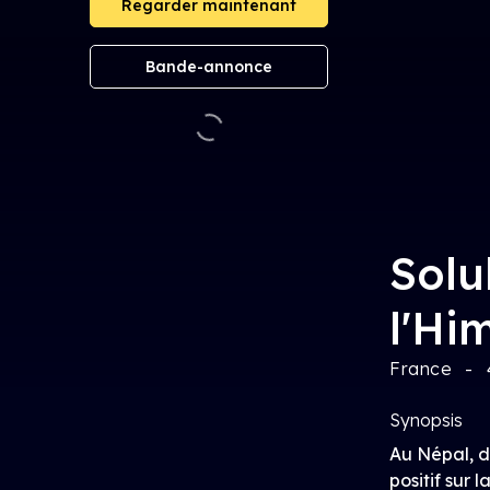
Regarder maintenant
Bande-annonce
Solu
l'Hi
France
Synopsis
Au Népal, d
positif sur 