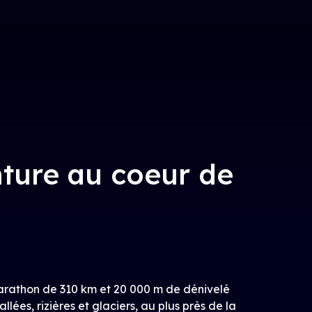
nture au coeur de
marathon de 310 km et 20 000 m de dénivelé
allées, rizières et glaciers, au plus près de la