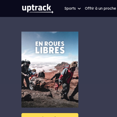
Sports
Offrir à un proche