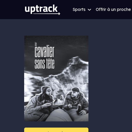
Sports
Offrir à un proche