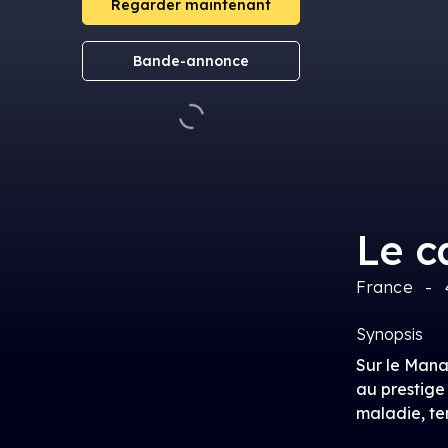
Regarder maintenant
Bande-annonce
Le c
France
Synopsis
Sur le Manas
au prestige
maladie, te