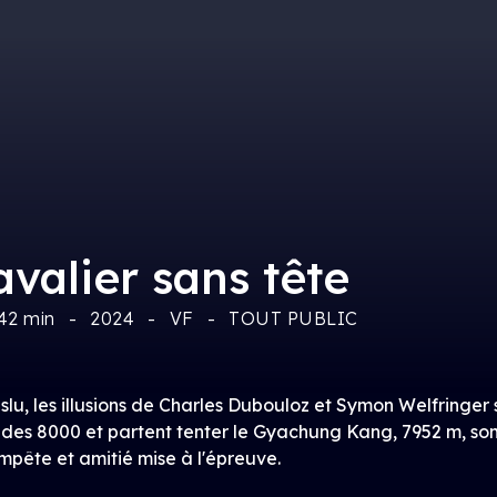
avalier sans tête
42 min
2024
VF
TOUT PUBLIC
lu, les illusions de Charles Dubouloz et Symon Welfringer s
 des 8000 et partent tenter le Gyachung Kang, 7952 m, so
mpête et amitié mise à l'épreuve.