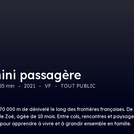
ini passagère
55 min
2021
VF
TOUT PUBLIC
70 000 m de dénivelé le long des frontières françaises. De
ille Zoé, âgée de 10 mois. Entre cols, rencontres et paysa
pour apprendre à vivre et à grandir ensemble en famille.