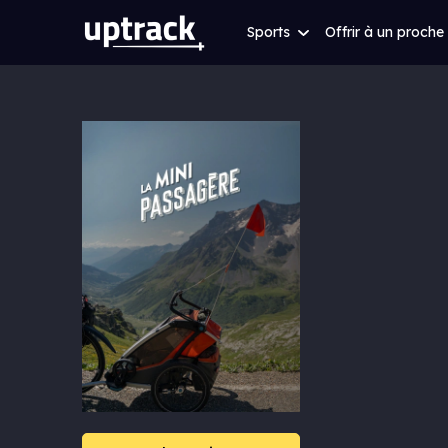
Sports
Offrir à un proche