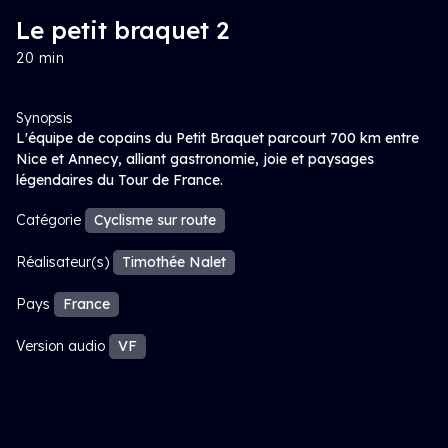
Le petit braquet 2
20 min
Synopsis
L'équipe de copains du Petit Braquet parcourt 700 km entre
Nice et Annecy, alliant gastronomie, joie et paysages
légendaires du Tour de France.
Catégorie
Cyclisme sur route
Réalisateur(s)
Timothée Nalet
Pays
France
Version audio
VF