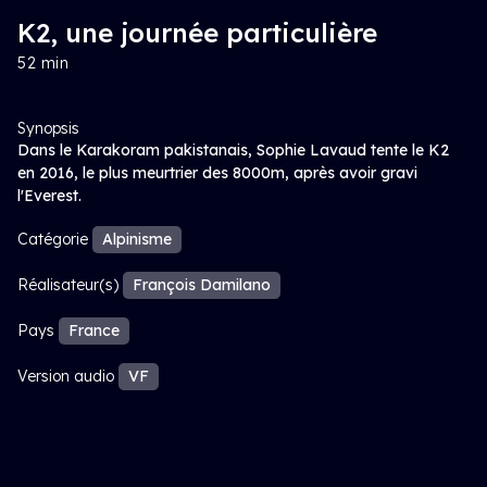
K2, une journée particulière
52 min
Synopsis
Dans le Karakoram pakistanais, Sophie Lavaud tente le K2
en 2016, le plus meurtrier des 8000m, après avoir gravi
l'Everest.
Catégorie
Alpinisme
Réalisateur(s)
François Damilano
Pays
France
Version audio
VF