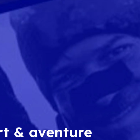
rt & aventure