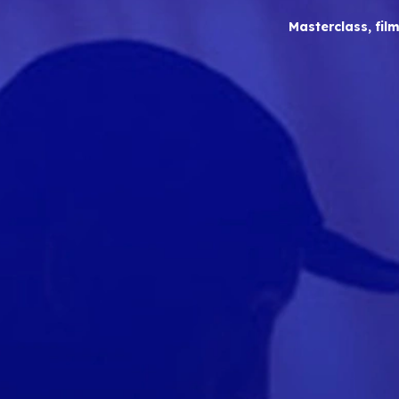
Masterclass, film