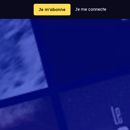
Je me connecte
Je m'abonne