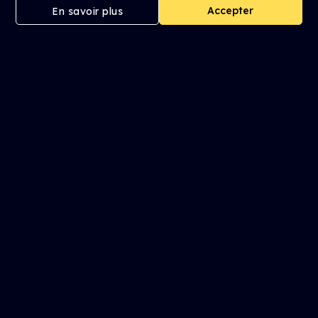
Accepter
En savoir plus
Les films à la une