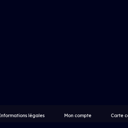
Informations légales
Mon compte
Carte 
Contact
Proposer un film
Rejoindre Uptrac