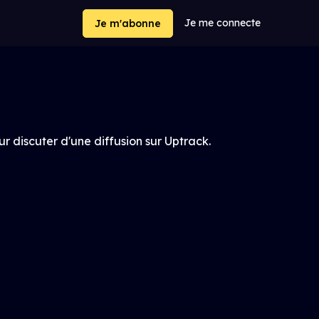
Je me connecte
Je m'abonne
ur discuter d'une diffusion sur Uptrack.