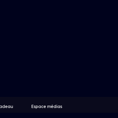
cadeau
Espace médias
k