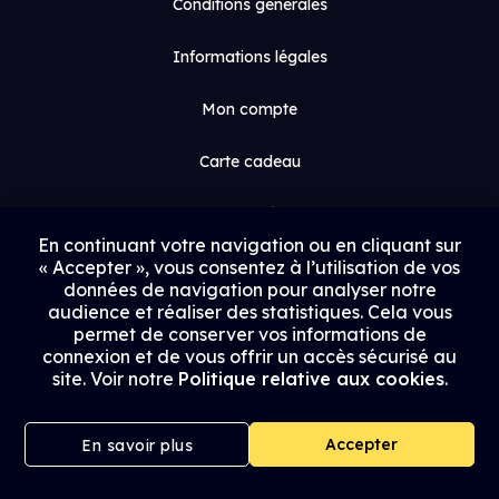
Conditions générales
Informations légales
Mon compte
Carte cadeau
Espace médias
En continuant votre navigation ou en cliquant sur
« Accepter », vous consentez à l’utilisation de vos
Contact
données de navigation pour analyser notre
audience et réaliser des statistiques. Cela vous
Proposer un film
permet de conserver vos informations de
connexion et de vous offrir un accès sécurisé au
Rejoindre Uptrack
site. Voir notre
Politique relative aux cookies
.
Accepter
En savoir plus