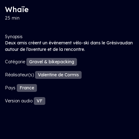
Whaïe
25 min
Synopsis
Deux amis créent un événement vélo-ski dans le Grésivaudan
autour de l’aventure et de la rencontre.
Catégorie
Gravel & bikepacking
Réalisateur(s)
Valentine de Cormis
Pays
France
Version audio
VF