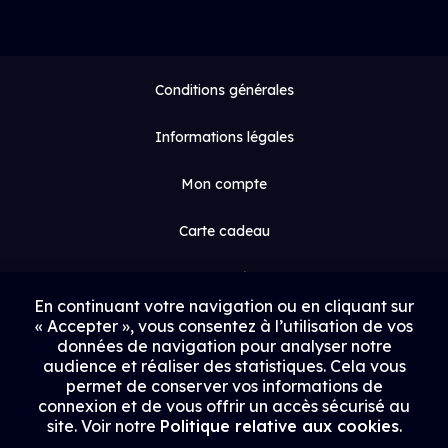
Conditions générales
Informations légales
Mon compte
Carte cadeau
Espace médias
En continuant votre navigation ou en cliquant sur
« Accepter », vous consentez à l’utilisation de vos
Contact
données de navigation pour analyser notre
audience et réaliser des statistiques. Cela vous
Proposer un film
permet de conserver vos informations de
connexion et de vous offrir un accès sécurisé au
Rejoindre Uptrack
site. Voir notre
Politique relative aux cookies
.