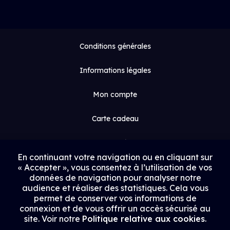
Conditions générales
Informations légales
Mon compte
Carte cadeau
Espace médias
En continuant votre navigation ou en cliquant sur
« Accepter », vous consentez à l’utilisation de vos
Contact
données de navigation pour analyser notre
audience et réaliser des statistiques. Cela vous
Proposer un film
permet de conserver vos informations de
connexion et de vous offrir un accès sécurisé au
Rejoindre Uptrack
site. Voir notre
Politique relative aux cookies
.