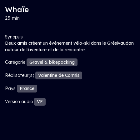
Whaïe
25 min
Synopsis
Deux amis créent un événement vélo-ski dans le Grésivaudan
autour de l’aventure et de la rencontre.
Catégorie
Gravel & bikepacking
Réalisateur(s)
Valentine de Cormis
Pays
France
Version audio
VF