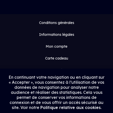
Conditions générales
Informations légales
Mon compte
Carte cadeau
Espace médias
En continuant votre navigation ou en cliquant sur
« Accepter », vous consentez à l’utilisation de vos
Contact
données de navigation pour analyser notre
audience et réaliser des statistiques. Cela vous
Proposer un film
permet de conserver vos informations de
connexion et de vous offrir un accès sécurisé au
Rejoindre Uptrack
site. Voir notre
Politique relative aux cookies
.