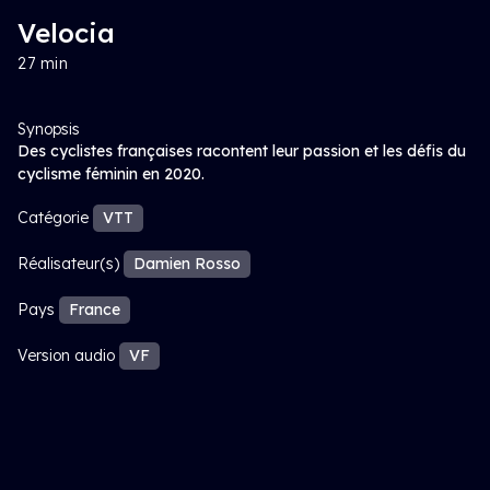
Velocia
27 min
Synopsis
Des cyclistes françaises racontent leur passion et les défis du
cyclisme féminin en 2020.
Catégorie
VTT
Réalisateur(s)
Damien Rosso
Pays
France
Version audio
VF