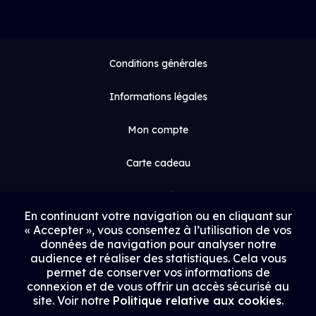
Conditions générales
Informations légales
Mon compte
Carte cadeau
Espace médias
En continuant votre navigation ou en cliquant sur
« Accepter », vous consentez à l’utilisation de vos
Contact
données de navigation pour analyser notre
audience et réaliser des statistiques. Cela vous
Proposer un film
permet de conserver vos informations de
connexion et de vous offrir un accès sécurisé au
Rejoindre Uptrack
site. Voir notre
Politique relative aux cookies
.