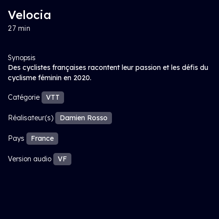
Velocia
27 min
Synopsis
Des cyclistes françaises racontent leur passion et les défis du
cyclisme féminin en 2020.
Catégorie
VTT
Réalisateur(s)
Damien Rosso
Pays
France
Version audio
VF