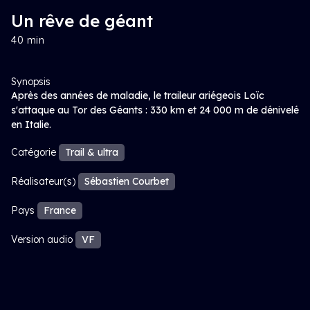
Un rêve de géant
40 min
Synopsis
Après des années de maladie, le traileur ariégeois Loïc
s'attaque au Tor des Géants : 330 km et 24 000 m de dénivelé
en Italie.
Catégorie
Trail & ultra
Réalisateur(s)
Sébastien Courbet
Pays
France
Version audio
VF