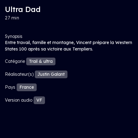
Ultra Dad
27 min
Synopsis
Entre travail, famille et montagne, Vincent prépare la Western
States 100 après sa victoire aux Templiers.
Catégorie
Trail & ultra
Réalisateur(s)
Justin Galant
Pays
France
Version audio
VF