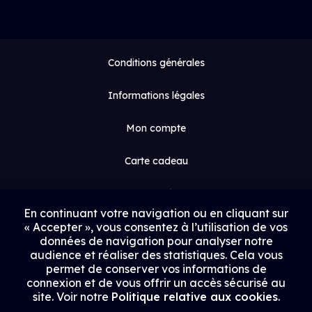
Conditions générales
Informations légales
Mon compte
Carte cadeau
Espace médias
En continuant votre navigation ou en cliquant sur
« Accepter », vous consentez à l’utilisation de vos
Contact
données de navigation pour analyser notre
audience et réaliser des statistiques. Cela vous
Proposer un film
permet de conserver vos informations de
connexion et de vous offrir un accès sécurisé au
Rejoindre Uptrack
site. Voir notre
Politique relative aux cookies
.