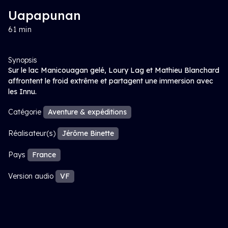
Uapapunan
61 min
Synopsis
Sur le lac Manicouagan gelé, Loury Lag et Mathieu Blanchard
affrontent le froid extrême et partagent une immersion avec
les Innu.
Catégorie
Aventure & expéditions
Réalisateur(s)
Jérôme Binette
Pays
France
Version audio
VF