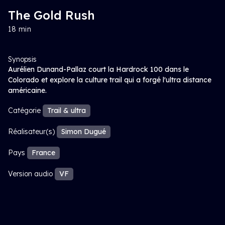
The Gold Rush
18 min
Synopsis
Aurélien Dunand-Pallaz court la Hardrock 100 dans le
Colorado et explore la culture trail qui a forgé l'ultra distance
américaine.
Catégorie
Trail & ultra
Réalisateur(s)
Simon Dugué
Pays
France
Version audio
VF