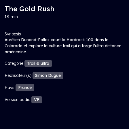
The Gold Rush
18 min
Synopsis
Aurélien Dunand-Pallaz court la Hardrock 100 dans le
Colorado et explore la culture trail qui a forgé l'ultra distance
américaine.
Catégorie
Trail & ultra
Réalisateur(s)
Simon Dugué
Pays
France
Version audio
VF