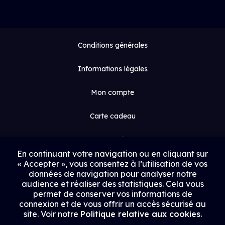
Conditions générales
Informations légales
Mon compte
Carte cadeau
Espace médias
En continuant votre navigation ou en cliquant sur
« Accepter », vous consentez à l’utilisation de vos
Contact
données de navigation pour analyser notre
audience et réaliser des statistiques. Cela vous
Proposer un film
permet de conserver vos informations de
connexion et de vous offrir un accès sécurisé au
Rejoindre Uptrack
site. Voir notre
Politique relative aux cookies
.