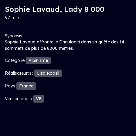
Sophie Lavaud, Lady 8 000
92 min
Synopsis
Sophie Lavaud affronte le Dhaulagiri dans sa quête des 14
sommets de plus de 8000 mètres.
Catégorie
Alpinisme
Réalisateur(s)
Lisa Roosli
Pays
France
Version audio
VF