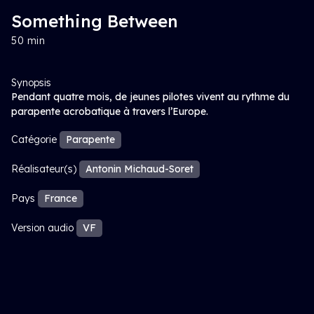
Something Between
50 min
Synopsis
Pendant quatre mois, de jeunes pilotes vivent au rythme du
parapente acrobatique à travers l’Europe.
Catégorie
Parapente
Réalisateur(s)
Antonin Michaud-Soret
Pays
France
Version audio
VF