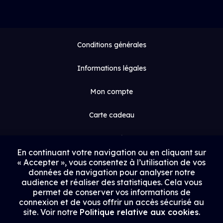
Conditions générales
Informations légales
Mon compte
Carte cadeau
Espace médias
En continuant votre navigation ou en cliquant sur
« Accepter », vous consentez à l’utilisation de vos
Contact
données de navigation pour analyser notre
audience et réaliser des statistiques. Cela vous
Proposer un film
permet de conserver vos informations de
connexion et de vous offrir un accès sécurisé au
Rejoindre Uptrack
site. Voir notre
Politique relative aux cookies
.