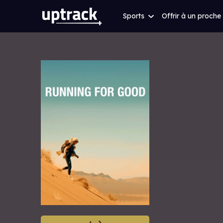
Sports
Offrir à un proche