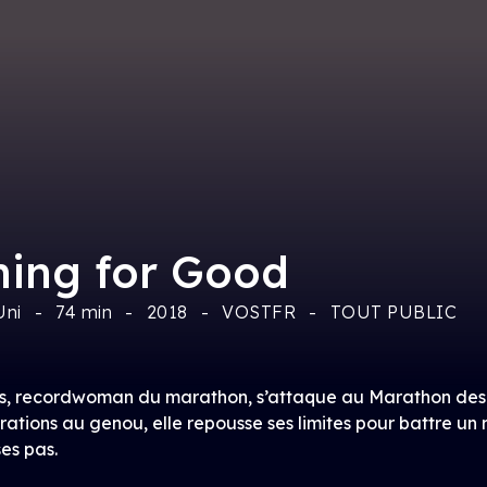
ing for Good
ni
74 min
2018
VOSTFR
TOUT PUBLIC
, recordwoman du marathon, s’attaque au Marathon des 
rations au genou, elle repousse ses limites pour battre un
es pas.