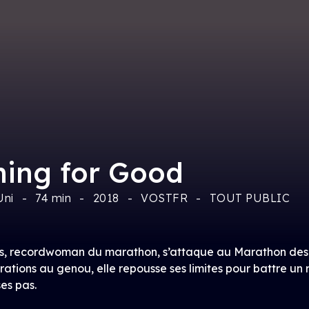
ing for Good
ni
74 min
2018
VOSTFR
TOUT PUBLIC
, recordwoman du marathon, s’attaque au Marathon des 
rations au genou, elle repousse ses limites pour battre un
es pas.