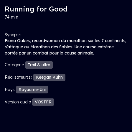
Running for Good
74 min
Synopsis
Fiona Oakes, recordwoman du marathon sur les 7 continents,
s’attaque au Marathon des Sables. Une course extrême
portée par un combat pour la cause animale.
Catégorie
Trail & ultra
Réalisateur(s)
Keegan Kuhn
Pays
Royaume-Uni
Version audio
VOSTFR