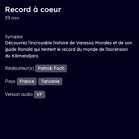
Record à coeur
39 min
Synopsis
Découvrez l'incroyable histoire de Vanessa Morales et de son
guide Ronald qui tentent le record du monde de l’ascension
du Kilimandjaro.
Réalisateur(s)
Patrick Foch
Pays
France
Tanzanie
Version audio
VF