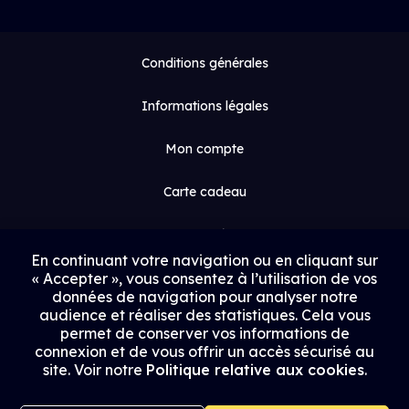
Conditions générales
Informations légales
Mon compte
Carte cadeau
Espace médias
En continuant votre navigation ou en cliquant sur
« Accepter », vous consentez à l’utilisation de vos
Contact
données de navigation pour analyser notre
audience et réaliser des statistiques. Cela vous
Proposer un film
permet de conserver vos informations de
connexion et de vous offrir un accès sécurisé au
Rejoindre Uptrack
site. Voir notre
Politique relative aux cookies
.