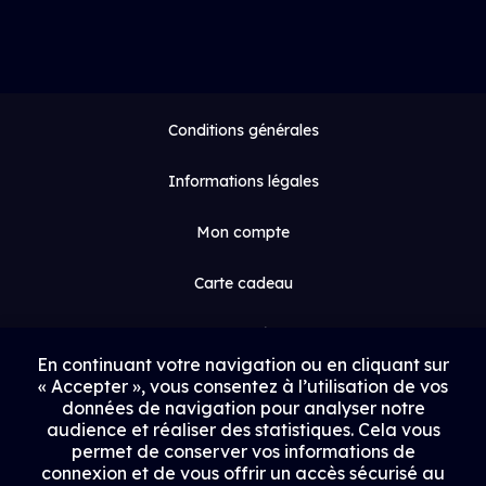
Conditions générales
Informations légales
Mon compte
Carte cadeau
Espace médias
En continuant votre navigation ou en cliquant sur
« Accepter », vous consentez à l’utilisation de vos
Contact
données de navigation pour analyser notre
audience et réaliser des statistiques. Cela vous
Proposer un film
permet de conserver vos informations de
connexion et de vous offrir un accès sécurisé au