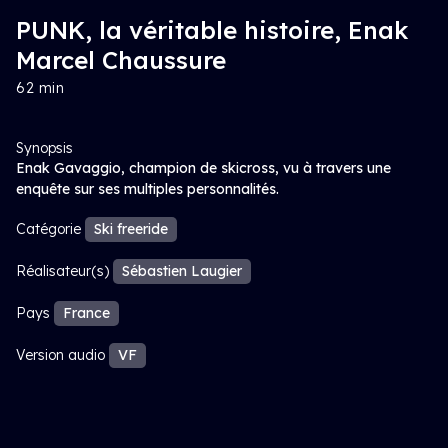
PUNK, la véritable histoire, Enak
Marcel Chaussure
62 min
Synopsis
Enak Gavaggio, champion de skicross, vu à travers une
enquête sur ses multiples personnalités.
Catégorie
Ski freeride
Réalisateur(s)
Sébastien Laugier
Pays
France
Version audio
VF