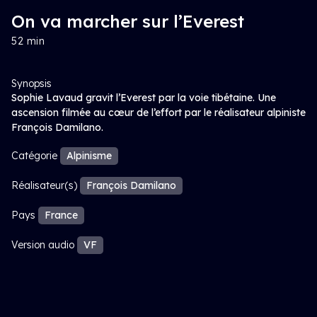
On va marcher sur l’Everest
52 min
Synopsis
Sophie Lavaud gravit l’Everest par la voie tibétaine. Une
ascension filmée au cœur de l’effort par le réalisateur alpiniste
François Damilano.
Catégorie
Alpinisme
Réalisateur(s)
François Damilano
Pays
France
Version audio
VF