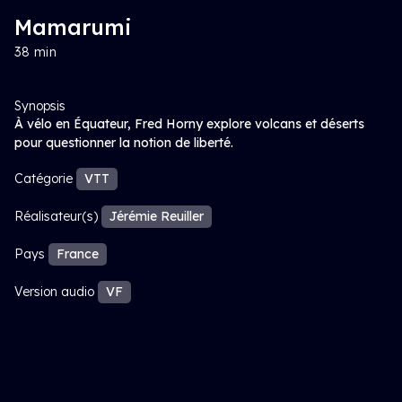
Mamarumi
38 min
Synopsis
À vélo en Équateur, Fred Horny explore volcans et déserts
pour questionner la notion de liberté.
Catégorie
VTT
Réalisateur(s)
Jérémie Reuiller
Pays
France
Version audio
VF