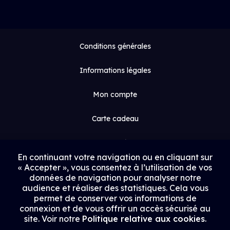
Conditions générales
Informations légales
Mon compte
Carte cadeau
Espace médias
En continuant votre navigation ou en cliquant sur
« Accepter », vous consentez à l’utilisation de vos
Contact
données de navigation pour analyser notre
audience et réaliser des statistiques. Cela vous
Proposer un film
permet de conserver vos informations de
connexion et de vous offrir un accès sécurisé au
Rejoindre Uptrack
site. Voir notre
Politique relative aux cookies
.