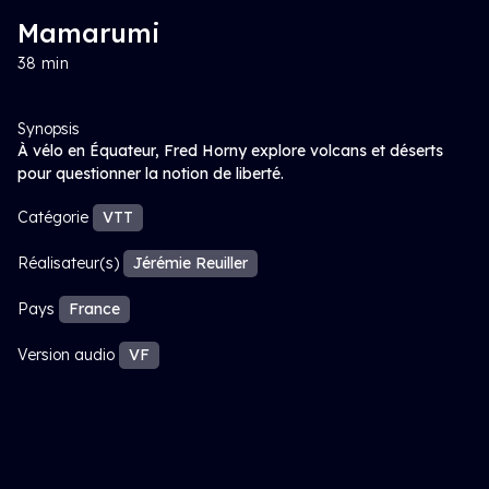
Mamarumi
38 min
Synopsis
À vélo en Équateur, Fred Horny explore volcans et déserts
pour questionner la notion de liberté.
Catégorie
VTT
Réalisateur(s)
Jérémie Reuiller
Pays
France
Version audio
VF