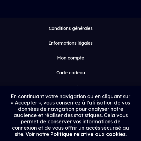
Conditions générales
Informations légales
Mon compte
Carte cadeau
Espace médias
En continuant votre navigation ou en cliquant sur
« Accepter », vous consentez à l’utilisation de vos
Contact
données de navigation pour analyser notre
audience et réaliser des statistiques. Cela vous
Proposer un film
permet de conserver vos informations de
connexion et de vous offrir un accès sécurisé au
Rejoindre Uptrack
site. Voir notre
Politique relative aux cookies
.