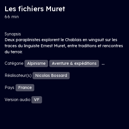
Les fichiers Muret
66 min
Synopsis
Deux paraplinistes explorent le Chablais en wingsuit sur les
traces du linguiste Ernest Muret, entre traditions et rencontres
du terroir.
Catégorie
Alpinisme
Aventure & expéditions
Sports extrê
Réalisateur(s)
Nicolas Bossard
Pays
France
Version audio
VF