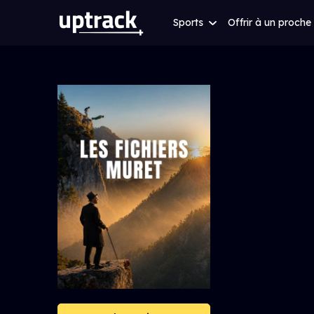
Sports
Offrir à un proche