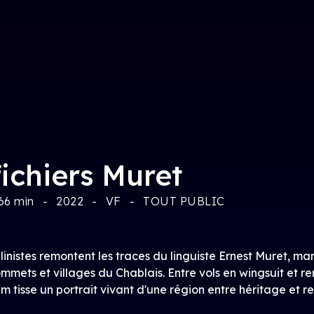
fichiers Muret
66 min
2022
VF
TOUT PUBLIC
nistes remontent les traces du linguiste Ernest Muret, man
mmets et villages du Chablais. Entre vols en wingsuit et r
ilm tisse un portrait vivant d'une région entre héritage et 