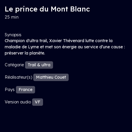
Le prince du Mont Blanc
25 min
Synopsis
Champion d'ultra trail, Xavier Thévenard lutte contre la
maladie de Lyme et met son énergie au service d’une cause :
préserver la planète.
Catégorie
Trail & ultra
Réalisateur(s)
Matthieu Couet
Pays
France
Version audio
VF