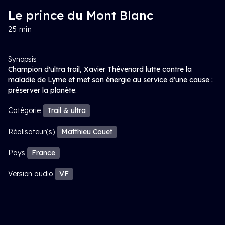
Le prince du Mont Blanc
25 min
Synopsis
Champion d'ultra trail, Xavier Thévenard lutte contre la
maladie de Lyme et met son énergie au service d’une cause :
préserver la planète.
Catégorie
Trail & ultra
Réalisateur(s)
Matthieu Couet
Pays
France
Version audio
VF