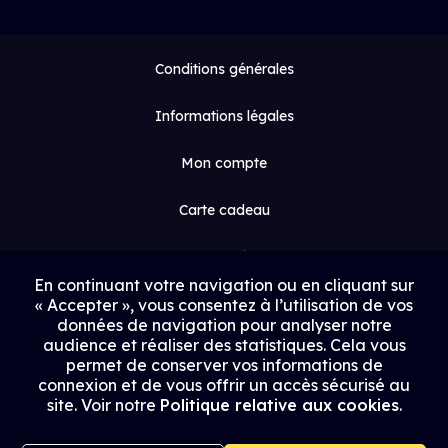
Conditions générales
Informations légales
Mon compte
Carte cadeau
Espace médias
En continuant votre navigation ou en cliquant sur
« Accepter », vous consentez à l’utilisation de vos
Contact
données de navigation pour analyser notre
audience et réaliser des statistiques. Cela vous
Proposer un film
permet de conserver vos informations de
connexion et de vous offrir un accès sécurisé au
Rejoindre Uptrack
site. Voir notre
Politique relative aux cookies
.