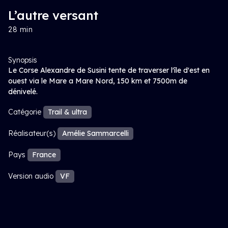
L’autre versant
28 min
Synopsis
Le Corse Alexandre de Susini tente de traverser l'île d'est en
ouest via le Mare a Mare Nord, 150 km et 7500m de
dénivelé.
Catégorie
Trail & ultra
Réalisateur(s)
Amélie Sammarcelli
Pays
France
Version audio
VF