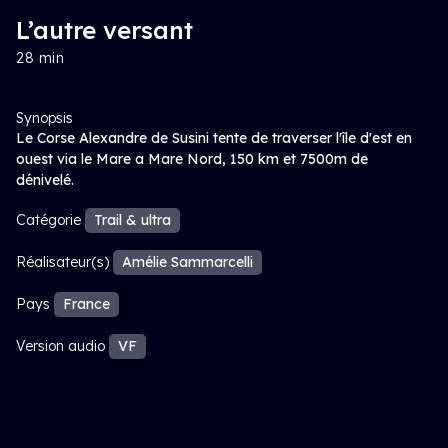
L’autre versant
28 min
Synopsis
Le Corse Alexandre de Susini tente de traverser l'île d'est en
ouest via le Mare a Mare Nord, 150 km et 7500m de
dénivelé.
Catégorie
Trail & ultra
Réalisateur(s)
Amélie Sammarcelli
Pays
France
Version audio
VF