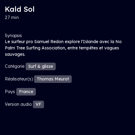
Kald Sol
27 min
Synopsis
Le surfeur pro Samuel Redon explore l'Islande avec la No
Palm Tree Surfing Association, entre tempêtes et vagues
sauvages.
Catégorie
Surf & glisse
Réalisateur(s)
Thomas Meurot
Pays
France
Version audio
VF