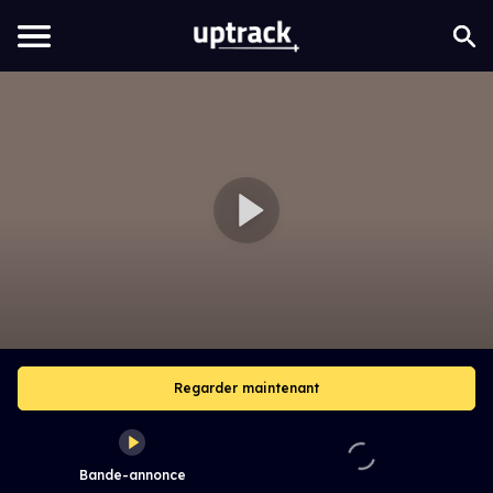
Regarder maintenant
Bande-annonce