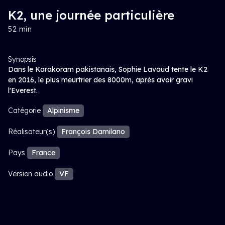
K2, une journée particulière
52 min
Synopsis
Dans le Karakoram pakistanais, Sophie Lavaud tente le K2
en 2016, le plus meurtrier des 8000m, après avoir gravi
l'Everest.
Catégorie
Alpinisme
Réalisateur(s)
François Damilano
Pays
France
Version audio
VF