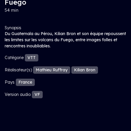
Fuego
54 min
Synopsis
Du Guatemala au Pérou, Kilian Bron et son équipe repoussent
les limites sur les volcans du Fuego, entre images folles et
rencontres inoubliables.
Catégorie
VTT
Réalisateur(s)
Mathieu Ruffray
Kilian Bron
Pays
France
Version audio
VF