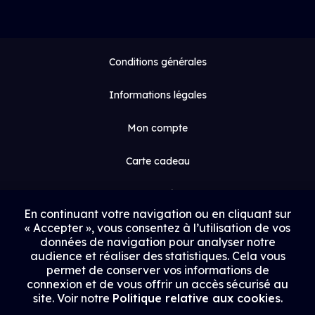
Conditions générales
Informations légales
Mon compte
Carte cadeau
Espace médias
En continuant votre navigation ou en cliquant sur
« Accepter », vous consentez à l’utilisation de vos
Contact
données de navigation pour analyser notre
audience et réaliser des statistiques. Cela vous
Proposer un film
permet de conserver vos informations de
connexion et de vous offrir un accès sécurisé au
Rejoindre Uptrack
site. Voir notre
Politique relative aux cookies
.